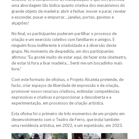
uma abordagem tão lúdica quanto criativa dos mecanismos do
grande objeto de madeira: abrir e fechar, mover e parar, revelar
e esconder, puxar e empurrar… janelas, portas, gavetas e
alçapões!
No final, os participantes puderam partilhar o processo de
criação e um exercício coletivo com familiares e amigos. E
ninguém ficou indiferente à criatividade e à diversão deste
grupo. No momento de despedida, um dos participantes
afirmou: “Eu gostei muito de estar aqui, de fazer este cineteatro,
de estar lá fora a lixar madeira… Senti-me um bocadinho mais
livre.”
Com este formato de oficinas, o Projeto Alcateia pretende, de
facto, criar espaços de liberdade de expressão e de criação,
promover novos recursos criativos, estimular competências
expressivas e criativas e proporcionar a descoberta e a
experimentação, em processos de criação artística.
Esta oficina foi o primeiro de três momentos de um projeto em
desenvolvimento com o Teatro de Ferro, que inclui também
uma residência artística, em 2022, e um espetáculo, em 2023.