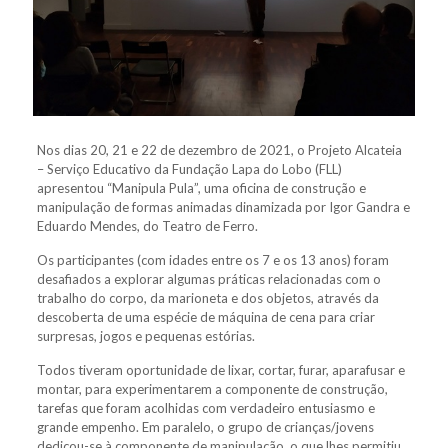
Nos dias 20, 21 e 22 de dezembro de 2021, o Projeto Alcateia
– Serviço Educativo da Fundação Lapa do Lobo (FLL)
apresentou “Manipula Pula”, uma oficina de construção e
manipulação de formas animadas dinamizada por Igor Gandra e
Eduardo Mendes, do Teatro de Ferro.
Os participantes (com idades entre os 7 e os 13 anos) foram
desafiados a explorar algumas práticas relacionadas com o
trabalho do corpo, da marioneta e dos objetos, através da
descoberta de uma espécie de máquina de cena para criar
surpresas, jogos e pequenas estórias.
Todos tiveram oportunidade de lixar, cortar, furar, aparafusar e
montar, para experimentarem a componente de construção,
tarefas que foram acolhidas com verdadeiro entusiasmo e
grande empenho. Em paralelo, o grupo de crianças/jovens
dedicou-se à componente de manipulação, o que lhes permitiu