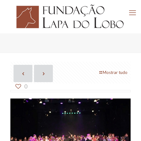
Mostrar tudo
0