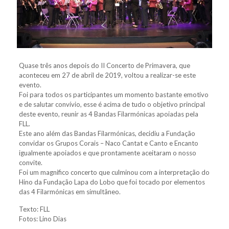
Quase três anos depois do II Concerto de Primavera, que
aconteceu em 27 de abril de 2019, voltou a realizar-se este
evento.
Foi para todos os participantes um momento bastante emotivo
e de salutar convívio, esse é acima de tudo o objetivo principal
deste evento, reunir as 4 Bandas Filarmónicas apoiadas pela
FLL.
Este ano além das Bandas Filarmónicas, decidiu a Fundação
convidar os Grupos Corais – Naco Cantat e Canto e Encanto
igualmente apoiados e que prontamente aceitaram o nosso
convite.
Foi um magnifico concerto que culminou com a interpretação do
Hino da Fundação Lapa do Lobo que foi tocado por elementos
das 4 Filarmónicas em simultâneo.
Texto: FLL
Fotos: Lino Dias