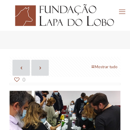
Mostrar tudo
0