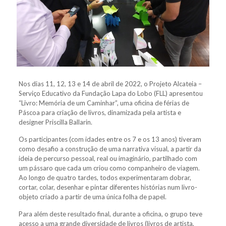
Nos dias 11, 12, 13 e 14 de abril de 2022, o Projeto Alcateia –
Serviço Educativo da Fundação Lapa do Lobo (FLL) apresentou
“Livro: Memória de um Caminhar”, uma oficina de férias de
Páscoa para criação de livros, dinamizada pela artista e
designer Priscilla Ballarin.
Os participantes (com idades entre os 7 e os 13 anos) tiveram
como desafio a construção de uma narrativa visual, a partir da
ideia de percurso pessoal, real ou imaginário, partilhado com
um pássaro que cada um criou como companheiro de viagem.
Ao longo de quatro tardes, todos experimentaram dobrar,
cortar, colar, desenhar e pintar diferentes histórias num livro-
objeto criado a partir de uma única folha de papel.
Para além deste resultado final, durante a oficina, o grupo teve
acesso a uma grande diversidade de livros (livros de artista,