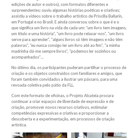
edições de autor e outros), com formatos diferentes e
surpreendentes; ouviu algumas histórias poéticas e criativas;
assistiu a vídeos sobre o trabalho artístico de Priscilla Ballarin,
em Portugal e no Brasil. E ainda conversou sobre o que é e o
que significa um livro na vida de cada um: “um livro tem imagens,
um título e uma história”, “um livro pode relaxar-nos”, “um livro
serve para aprender”, “alguns livros só têm imagens e não têm
palavras”, “eu nunca consigo ler um livro até ao fim”, “a minha
madrinha dá-me sempre livros”, “podemos ler sozinhos ou
acompanhados”…
No último dia, os participantes puderam partilhar o processo de
criação e os objetos construídos com familiares e amigos, que
foram também convidados a ilustrar um pássaro, para uma
revoada coletiva pelo pátio da FLL.
Com este formato de oficinas, o Projeto Alcateia procura
continuar a criar espaços de liberdade de expressão e de
criação,
promover novos recursos criativos, estimular
competências expressivas e criativas e proporcionar a
descoberta e a experimentação, em processos de criação
artística.