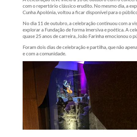
com o repertório clássico erudito. No mesmo dia, a ex
Cunha Apolónia, voltou a ficar disponível para o públic
No dia 11 de outubro, a celebração continuou com a vi
explorar a Fundação de forma imersiva e poética. A c
quase 25 anos de carreira, João Farinha emocionou o p
Foram dois dias de celebração e partilha, que não ap
e com a comunidade.