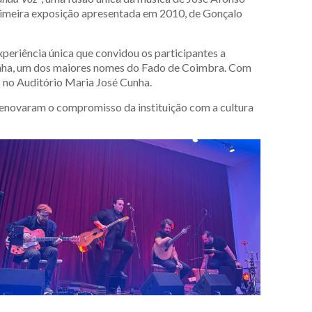
primeira exposição apresentada em 2010, de Gonçalo
periência única que convidou os participantes a
rinha, um dos maiores nomes do Fado de Coimbra. Com
s no Auditório Maria José Cunha.
enovaram o compromisso da instituição com a cultura