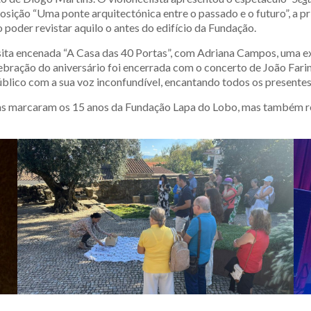
posição “Uma ponte arquitectónica entre o passado e o futuro”, a 
o poder revistar aquilo o antes do edifício da Fundação.
sita encenada “A Casa das 40 Portas”, com Adriana Campos, uma ex
elebração do aniversário foi encerrada com o concerto de João Fa
úblico com a sua voz inconfundível, encantando todos os presente
enas marcaram os 15 anos da Fundação Lapa do Lobo, mas também r