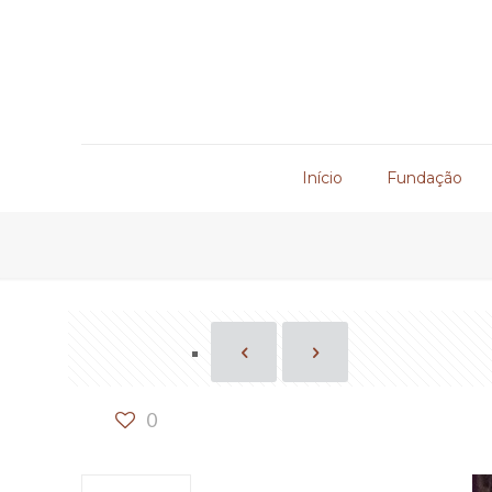
Início
Fundação
0