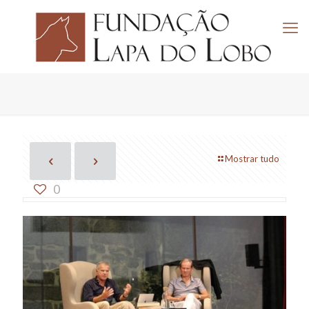
Mostrar tudo
0