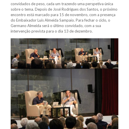
convidados de peso, cada um trazendo uma perspetiva única
sobre o tema. Depois de José Rodrigues dos Santos, o próximo
encontro está marcado para 15 de novembro, com a presença
do Embaixador Luís Almeida Sampaio. Para fechar o ciclo, o
Germano Almeida será o último convidado, com a sua
intervenção prevista para o dia 13 de dezembro.