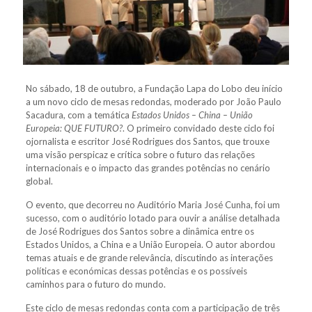
No sábado, 18 de outubro, a Fundação Lapa do Lobo deu início
a um novo ciclo de mesas redondas, moderado por João Paulo
Sacadura, com a temática
Estados Unidos – China – União
Europeia: QUE FUTURO?
. O primeiro convidado deste ciclo foi
ojornalista e escritor José Rodrigues dos Santos, que trouxe
uma visão perspicaz e crítica sobre o futuro das relações
internacionais e o impacto das grandes potências no cenário
global.
O evento, que decorreu no Auditório Maria José Cunha, foi um
sucesso, com o auditório lotado para ouvir a análise detalhada
de José Rodrigues dos Santos sobre a dinâmica entre os
Estados Unidos, a China e a União Europeia. O autor abordou
temas atuais e de grande relevância, discutindo as interações
políticas e económicas dessas potências e os possíveis
caminhos para o futuro do mundo.
Este ciclo de mesas redondas conta com a participação de três