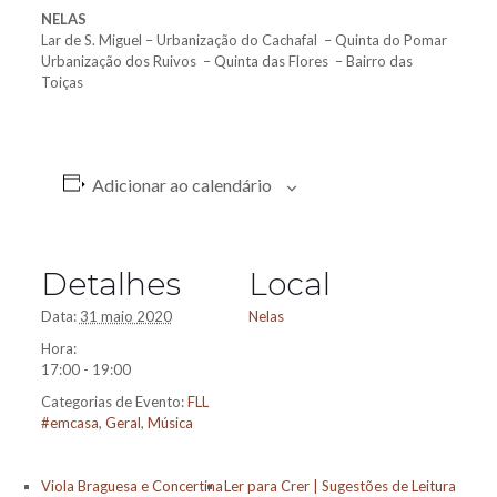
NELAS
Lar de S. Miguel – Urbanização do Cachafal – Quinta do Pomar
Urbanização dos Ruivos – Quinta das Flores – Bairro das
Toiças
Adicionar ao calendário
Detalhes
Local
Data:
31 maio 2020
Nelas
Hora:
17:00 - 19:00
Categorias de Evento:
FLL
#emcasa
,
Geral
,
Música
Viola Braguesa e Concertina
Ler para Crer | Sugestões de Leitura