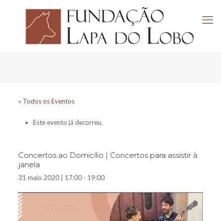
« Todos os Eventos
Este evento já decorreu.
Concertos ao Domicílio | Concertos para assistir à
janela
31 maio 2020 | 17:00
-
19:00