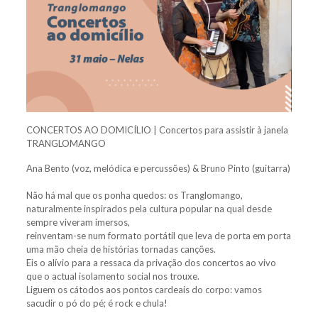
CONCERTOS AO DOMICÍLIO | Concertos para assistir à janela
TRANGLOMANGO
Ana Bento (voz, melódica e percussões) & Bruno Pinto (guitarra)
Não há mal que os ponha quedos: os Tranglomango,
naturalmente inspirados pela cultura popular na qual desde
sempre viveram imersos,
reinventam-se num formato portátil que leva de porta em porta
uma mão cheia de histórias tornadas canções.
Eis o alívio para a ressaca da privação dos concertos ao vivo
que o actual isolamento social nos trouxe.
Liguem os cátodos aos pontos cardeais do corpo: vamos
sacudir o pó do pé; é rock e chula!