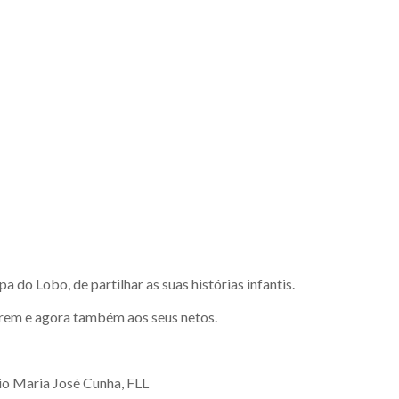
do Lobo, de partilhar as suas histórias infantis.
tarem e agora também aos seus netos.
io Maria José Cunha, FLL