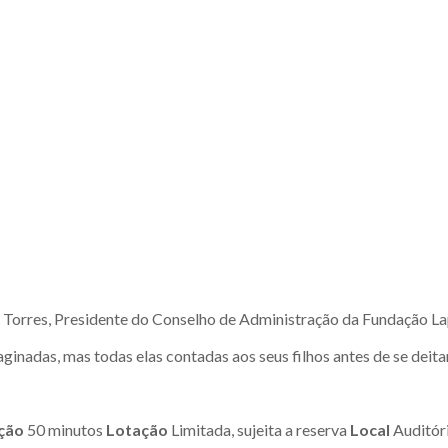
 Torres, Presidente do Conselho de Administração da Fundação Lapa 
ginadas, mas todas elas contadas aos seus filhos antes de se dei
ção
50 minutos
Lotação
Limitada, sujeita a reserva
Local
Auditór