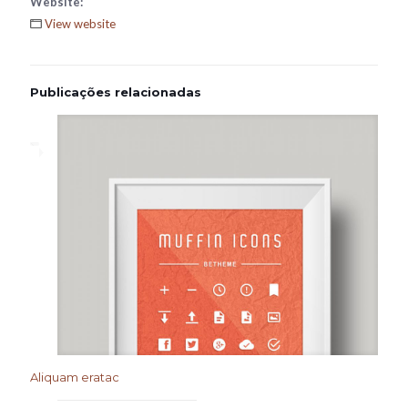
Website:
View website
Publicações relacionadas
Aliquam eratac