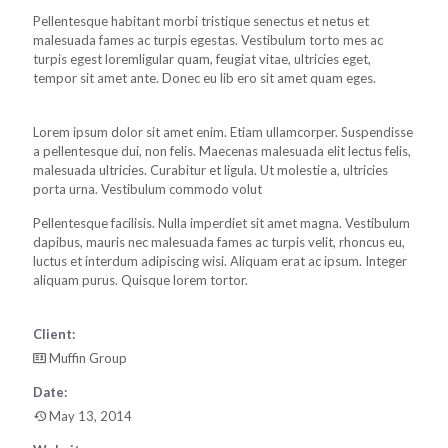
Pellentesque habitant morbi tristique senectus et netus et
malesuada fames ac turpis egestas. Vestibulum torto mes ac
turpis egest loremligular quam, feugiat vitae, ultricies eget,
tempor sit amet ante. Donec eu lib ero sit amet quam eges.
Lorem ipsum dolor sit amet enim. Etiam ullamcorper. Suspendisse
a pellentesque dui, non felis. Maecenas malesuada elit lectus felis,
malesuada ultricies. Curabitur et ligula. Ut molestie a, ultricies
porta urna. Vestibulum commodo volut
Pellentesque facilisis. Nulla imperdiet sit amet magna. Vestibulum
dapibus, mauris nec malesuada fames ac turpis velit, rhoncus eu,
luctus et interdum adipiscing wisi. Aliquam erat ac ipsum. Integer
aliquam purus. Quisque lorem tortor.
Client:
Muffin Group
Date:
May 13, 2014