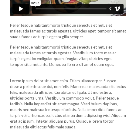
Pellentesque habitant morbi tristique senectus et netus et
malesuada fames ac turpis egestas, ultricies eget, tempor sit amet
suada fames ac turpis egesta gilla semper.
Pellentesque habitant morbi tristique senectus et netus et
malesuada fames ac turpis egestas. Vestibulum torto mes ac
turpis egest loremligular quam, feugiat vitae, ultricies eget,
tempor sit amet ante. Donec eu lib ero sit amet quam eges.
Lorem ipsum dolor sit amet enim. Etiam ullamcorper. Suspen
disse a pellentesque dui, non felis. Maecenas malesuada elit lectus
felis, malesuada ultricies. Curabitur et ligula. Ut molestie a,
ultricies porta urna. Vestibulum commodo volut. Pellentesque
facilisis. Nulla imperdiet sit amet magna. Vesti bulum dapibus,
mauris nec malesua lentesque facilisis. Nulla imperdida fames ac
turpis velit, rhoncus eu, luctus et interdum adipiscing wisi. Aliquam
erat ac ipsum. Integer aliquam purus. Quisque lorem tortor
malesuada elit lectus felis male suada.