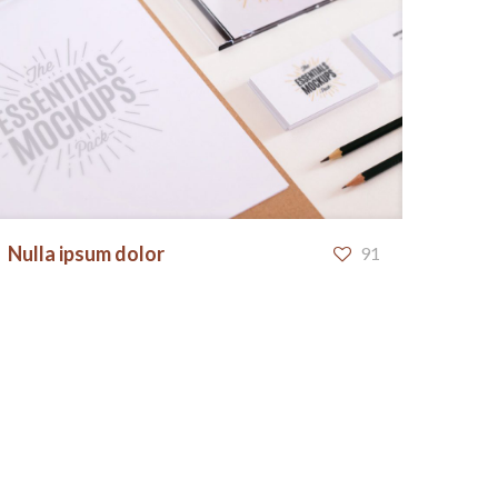
Nulla ipsum dolor
Nulla ipsum dolor
91