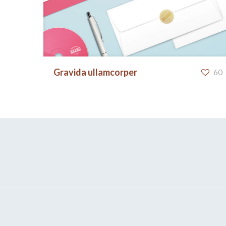
Gravida ullamcorper
Gravida ullamcorper
60