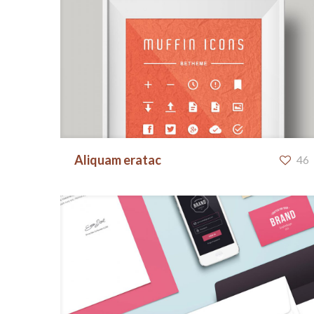
Aliquam eratac
Aliquam eratac
46