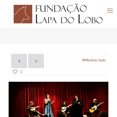
Mostrar tudo
0