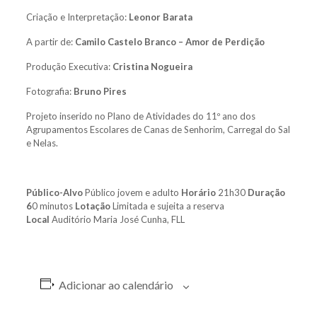
Criação e Interpretação:
Leonor Barata
A partir de:
Camilo Castelo Branco – Amor de Perdição
Produção Executiva:
Cristina Nogueira
Fotografia:
Bruno Pires
Projeto inserido no Plano de Atividades do 11º ano dos
Agrupamentos Escolares de Canas de Senhorim, Carregal do Sal
e Nelas.
Público-Alvo
Público jovem e adulto
Horário
21h30
Duração
6
0 minutos
Lotação
Limitada e sujeita a reserva
Local
Auditório Maria José Cunha, FLL
Adicionar ao calendário