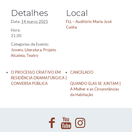
Detalhes
Local
Data:
14 março 2025
FLL – Auditório Maria José
Cunha
Hora:
21:30
Categorias de Evento:
Jovens
,
Literatura
,
Projeto
Alcateia
,
Teatro
O PROCESSO CRIATIVO EM
CANCELADO
RESIDÊNCIA DRAMATÚRGICA |
CONVERSA PÚBLICA
QUANDO ELAS SE JUNTAM |
A Mulher e as Circunstâncias
da Habitação