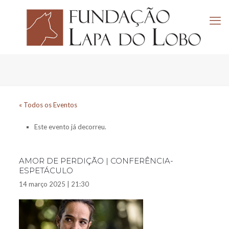
« Todos os Eventos
Este evento já decorreu.
AMOR DE PERDIÇÃO | CONFERÊNCIA-
ESPETÁCULO
14 março 2025 | 21:30