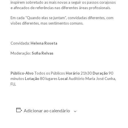
inspirem sobretudo as mais novas a seguir os passos corajosos
e afincados de referências nas diferentes áreas profissionais.
Em cada “Quando elas se juntam”, convidadas diferentes, com
visões diferentes, mas sentimentos comuns.
Convidada:
Helena Roseta
Moderação:
Sofia Relvas
Público-Alvo
Todos os Públicos
Horário
21h30
Duração
90
minutos
Lotação
80 lugares
Local
Auditório Maria José Cunha,
FLL
Adicionar ao calendário