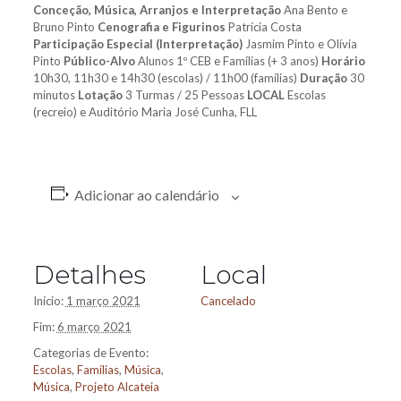
Conceção, Música, Arranjos e Interpretação
Ana Bento e
Bruno Pinto
Cenografia e Figurinos
Patrícia Costa
Participação Especial (Interpretação)
Jasmim Pinto e Olívia
Pinto
Público-Alvo
Alunos 1º CEB e Famílias (+ 3 anos)
Horário
10h30, 11h30 e 14h30 (escolas) / 11h00 (famílias)
Duração
30
minutos
Lotação
3 Turmas / 25 Pessoas
LOCAL
Escolas
(recreio) e Auditório Maria José Cunha, FLL
Adicionar ao calendário
Detalhes
Local
Início:
1 março 2021
Cancelado
Fim:
6 março 2021
Categorias de Evento:
Escolas
,
Famílias
,
Música
,
Música
,
Projeto Alcateia