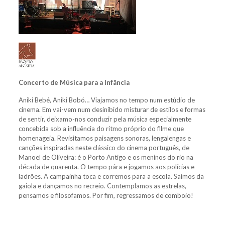
Concerto de Música para a Infância
Aniki Bebé, Aniki Bobó… Viajamos no tempo num estúdio de
cinema. Em vai-vem num desinibido misturar de estilos e formas
de sentir, deixamo-nos conduzir pela música especialmente
concebida sob a influência do ritmo próprio do filme que
homenageia. Revisitamos paisagens sonoras, lengalengas e
canções inspiradas neste clássico do cinema português, de
Manoel de Oliveira: é o Porto Antigo e os meninos do rio na
década de quarenta. O tempo pára e jogamos aos polícias e
ladrões. A campainha toca e corremos para a escola. Saímos da
gaiola e dançamos no recreio. Contemplamos as estrelas,
pensamos e filosofamos. Por fim, regressamos de comboio!