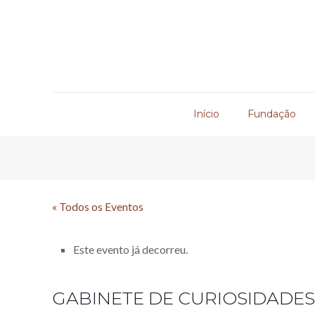
Início
Fundação
« Todos os Eventos
Este evento já decorreu.
GABINETE DE CURIOSIDADE