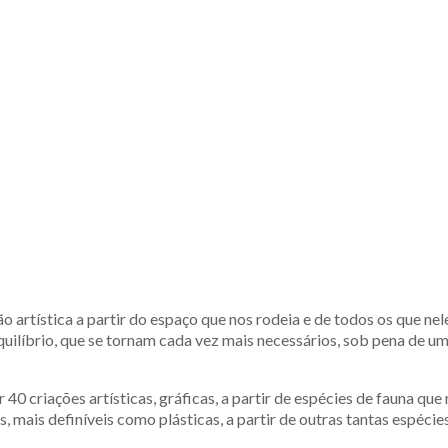
 artística a partir do espaço que nos rodeia e de todos os que nel
uilíbrio, que se tornam cada vez mais necessários, sob pena de um 
0 criações artísticas, gráficas, a partir de espécies de fauna que
, mais definíveis como plásticas, a partir de outras tantas espécies