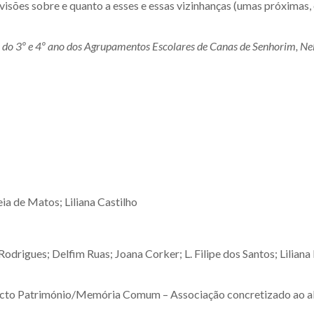
visões sobre e quanto a esses e essas vizinhanças (umas próximas,
s do 3º e 4º ano dos Agrupamentos Escolares de Canas de Senhorim, Nel
o
ia de Matos; Liliana Castilho
odrigues; Delfim Ruas; Joana Corker; L. Filipe dos Santos; Liliana 
ojecto Património/Memória Comum – Associação concretizado ao a