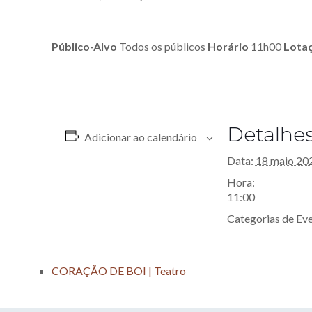
Público-Alvo
Todos os públicos
Horário
11h00
Lota
Detalhe
Adicionar ao calendário
Data:
18 maio 20
Hora:
11:00
Categorias de Ev
CORAÇÃO DE BOI | Teatro