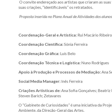
O convite endereçado aos artistas que criaram as suas 
suas criações, “identificáveis” os retratados.
Proposta inserida no Plano Anual de Atividades dos aluno
Coordenação-Geral e Artística:
Rui Macário Ribeir
Coordenação Científica:
Sónia Ferreira
Coordenação Gráfica:
Luís Belo
Coordenação Técnica e Logística:
Nuno Rodrigues
Apoio à Produção e Processos de Mediação:
Ana Se
Social Media Manager:
Inês Ferreira
Criações Artísticas de:
Ana Sofia Gonçalves; Beatriz R
Steven Barich; Zetavares
O “Gabinete de Curiosidades”
é uma iniciativa da Pr
Ambiente, da Direção-Geral das Artes.