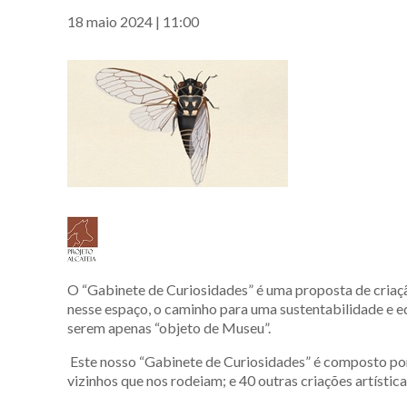
18 maio 2024 | 11:00
O “Gabinete de Curiosidades” é uma proposta de criação
nesse espaço, o caminho para uma sustentabilidade e eq
serem apenas “objeto de Museu”.
Este nosso “Gabinete de Curiosidades” é composto por 4
vizinhos que nos rodeiam; e 40 outras criações artísticas