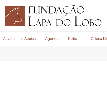
Atividades e Apoios
Agenda
Notícias
Galeria M
S