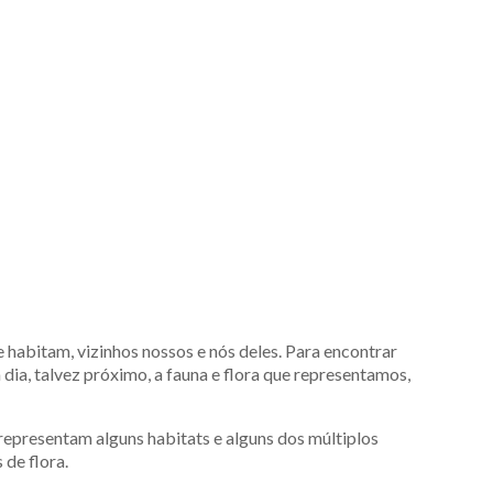
e habitam, vizinhos nossos e nós deles. Para encontrar
dia, talvez próximo, a fauna e flora que representamos,
 representam alguns habitats e alguns dos múltiplos
 de flora.