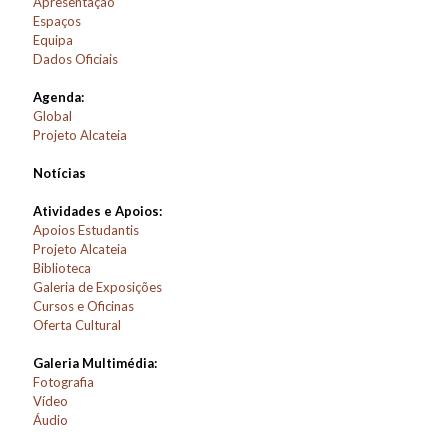
Apresentação
Espaços
Equipa
Dados Oficiais
Agenda:
Global
Projeto Alcateia
Notícias
Atividades e Apoios:
Apoios Estudantis
Projeto Alcateia
Biblioteca
Galeria de Exposições
Cursos e Oficinas
Oferta Cultural
Galeria Multimédia:
Fotografia
Vídeo
Áudio