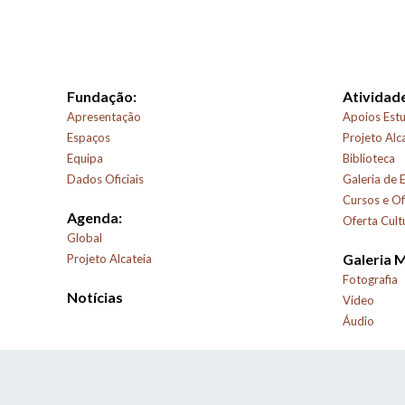
Fundação:
Atividade
Apresentação
Apoios Estu
Espaços
Projeto Alc
Equipa
Biblioteca
Dados Oficiais
Galeria de 
Cursos e Of
Agenda:
Oferta Cult
Global
Galeria 
Projeto Alcateia
Fotografia
Notícias
Vídeo
Áudio