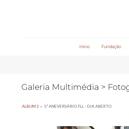
Início
Fundação
Galeria Multimédia > Fotog
ALBUM 2
»
5.º ANEVERSÁRIO FLL - DIA ABERTO