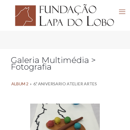
Galeria Multimédia >
Fotografia
ALBUM 2
»
6.º ANIVERSARIO ATELIER ARTES