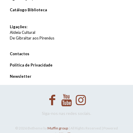
Catálogo Biblioteca
Ligações:
Aldeia Cultural
De Gibraltar aos Pirenéus
Contactos
Política de Privacidade
Newsletter
Siga-nos nas redes sociais.
© 2026 Betheme by
Muffin group
| All Rights Reserved | Powered