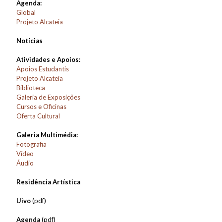
Agenda:
Global
Projeto Alcateia
Notícias
Atividades e Apoios:
Apoios Estudantis
Projeto Alcateia
Biblioteca
Galeria de Exposições
Cursos e Oficinas
Oferta Cultural
Galeria Multimédia:
Fotografia
Vídeo
Áudio
Residência Artística
Uivo
(pdf)
Agenda
(pdf)