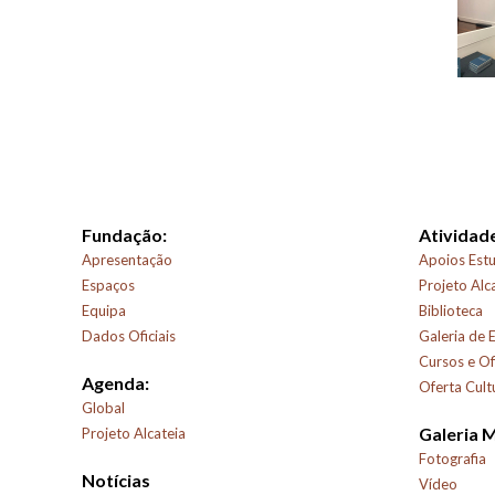
Fundação:
Atividade
Apresentação
Apoios Estu
Espaços
Projeto Alc
Equipa
Biblioteca
Dados Oficiais
Galeria de 
Cursos e Of
Agenda:
Oferta Cult
Global
Galeria 
Projeto Alcateia
Fotografia
Notícias
Vídeo