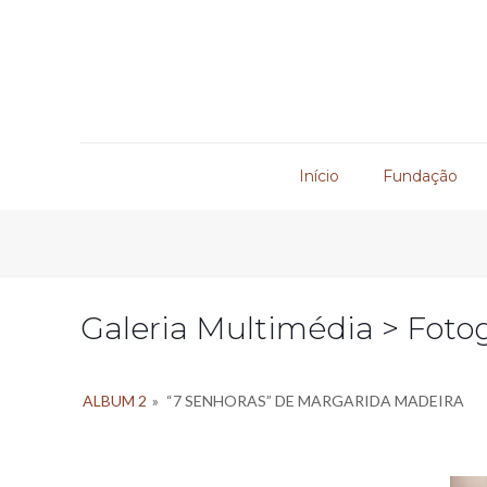
Início
Fundação
Galeria Multimédia > Fotog
ALBUM 2
»
“7 SENHORAS” DE MARGARIDA MADEIRA