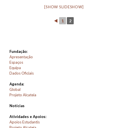
[SHOW SLIDESHOW]
◄
1
2
Fundação:
Apresentação
Espaços
Equipa
Dados Oficiais
Agenda:
Global
Projeto Alcateia
Notícias
Atividades e Apoios:
Apoios Estudantis
Projeto Alcateia