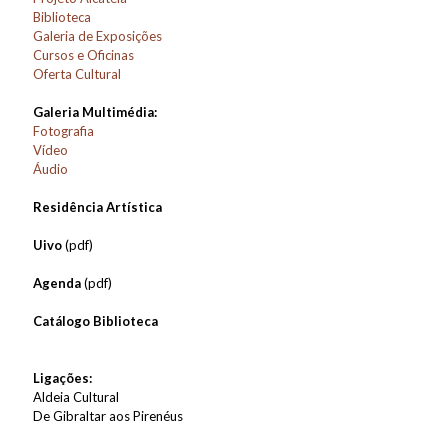
Biblioteca
Galeria de Exposições
Cursos e Oficinas
Oferta Cultural
Galeria Multimédia:
Fotografia
Vídeo
Áudio
Residência Artística
Uivo
(pdf)
Agenda
(pdf)
Catálogo Biblioteca
Ligações:
Aldeia Cultural
De Gibraltar aos Pirenéus