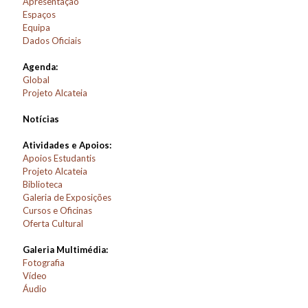
Apresentação
Espaços
Equipa
Dados Oficiais
Agenda:
Global
Projeto Alcateia
Notícias
Atividades e Apoios:
Apoios Estudantis
Projeto Alcateia
Biblioteca
Galeria de Exposições
Cursos e Oficinas
Oferta Cultural
Galeria Multimédia:
Fotografia
Vídeo
Áudio