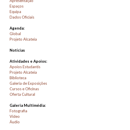
Apresentação
Espaços
Equipa
Dados Oficiais
Agenda:
Global
Projeto Alcateia
Notícias
Atividades e Apoios:
Apoios Estudantis
Projeto Alcateia
Biblioteca
Galeria de Exposições
Cursos e Oficinas
Oferta Cultural
Galeria Multimédia:
Fotografia
Vídeo
Áudio