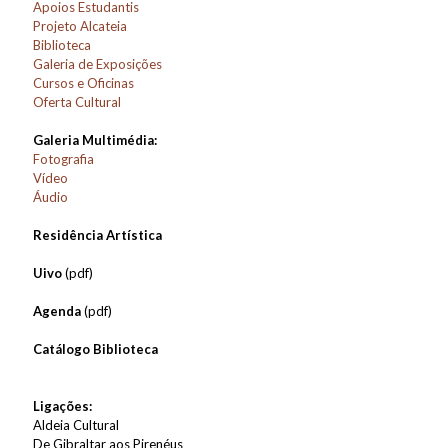
Apoios Estudantis
Projeto Alcateia
Biblioteca
Galeria de Exposições
Cursos e Oficinas
Oferta Cultural
Galeria Multimédia:
Fotografia
Vídeo
Áudio
Residência Artística
Uivo
(pdf)
Agenda
(pdf)
Catálogo Biblioteca
Ligações:
Aldeia Cultural
De Gibraltar aos Pirenéus