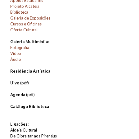
Apoios Estudantis
Projeto Alcateia
Biblioteca
Galeria de Exposições
Cursos e Oficinas
Oferta Cultural
Galeria Multimédia:
Fotografia
Vídeo
Áudio
Residência Artística
Uivo
(pdf)
Agenda
(pdf)
Catálogo Biblioteca
Ligações:
Aldeia Cultural
De Gibraltar aos Pirenéus