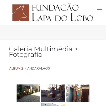
Galeria Multimédia >
Fotografia
ALBUM 2
»
ANDARALHOS