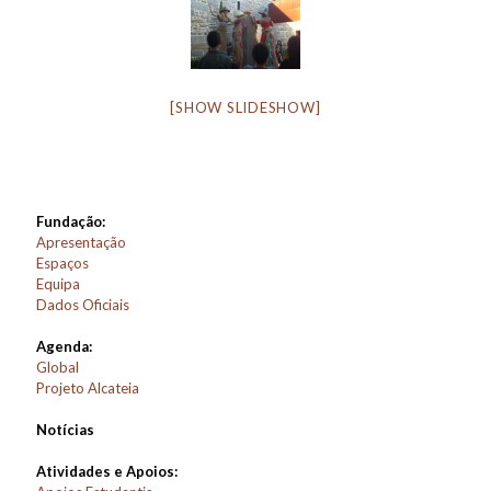
[SHOW SLIDESHOW]
Fundação:
Apresentação
Espaços
Equipa
Dados Oficiais
Agenda:
Global
Projeto Alcateia
Notícias
Atividades e Apoios: