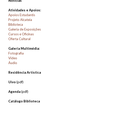
Notícias
Atividades e Apoios:
Apoios Estudantis
Projeto Alcateia
Biblioteca
Galeria de Exposições
Cursos e Oficinas
Oferta Cultural
Galeria Multimédia:
Fotografia
Vídeo
Áudio
Residência Artística
Uivo
(pdf)
Agenda
(pdf)
Catálogo Biblioteca