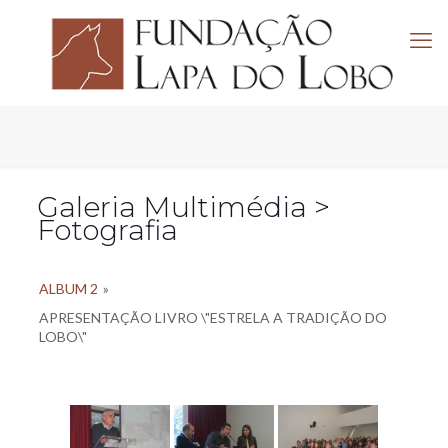
Galeria Multimédia >
Fotografia
ALBUM 2
»
APRESENTAÇÃO LIVRO \"ESTRELA A TRADIÇÃO DO
LOBO\"