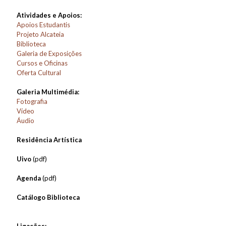
Atividades e Apoios:
Apoios Estudantis
Projeto Alcateia
Biblioteca
Galeria de Exposições
Cursos e Oficinas
Oferta Cultural
Galeria Multimédia:
Fotografia
Vídeo
Áudio
Residência Artística
Uivo
(pdf)
Agenda
(pdf)
Catálogo Biblioteca