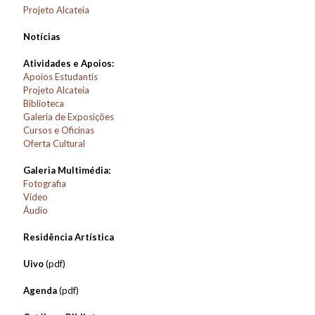
Projeto Alcateia
Notícias
Atividades e Apoios:
Apoios Estudantis
Projeto Alcateia
Biblioteca
Galeria de Exposições
Cursos e Oficinas
Oferta Cultural
Galeria Multimédia:
Fotografia
Vídeo
Áudio
Residência Artística
Uivo
(pdf)
Agenda
(pdf)