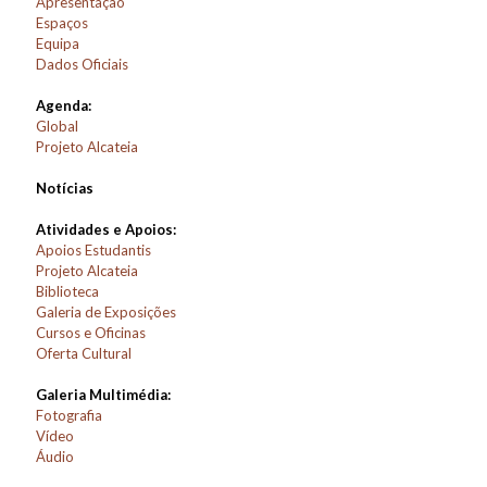
Apresentação
Espaços
Equipa
Dados Oficiais
Agenda:
Global
Projeto Alcateia
Notícias
Atividades e Apoios:
Apoios Estudantis
Projeto Alcateia
Biblioteca
Galeria de Exposições
Cursos e Oficinas
Oferta Cultural
Galeria Multimédia:
Fotografia
Vídeo
Áudio