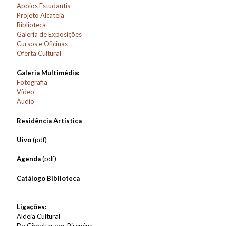
Apoios Estudantis
Projeto Alcateia
Biblioteca
Galeria de Exposições
Cursos e Oficinas
Oferta Cultural
Galeria Multimédia:
Fotografia
Vídeo
Áudio
Residência Artística
Uivo
(pdf)
Agenda
(pdf)
Catálogo Biblioteca
Ligações:
Aldeia Cultural