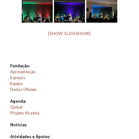
[SHOW SLIDESHOW]
Fundação:
Apresentação
Espaços
Equipa
Dados Oficiais
Agenda:
Global
Projeto Alcateia
Notícias
Atividades e Apoios: