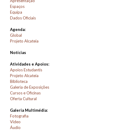
Apresentação
Espaços
Equipa
Dados Oficiais
Agenda:
Global
Projeto Alcateia
Notícias
Atividades e Apoios:
Apoios Estudantis
Projeto Alcateia
Biblioteca
Galeria de Exposições
Cursos e Oficinas
Oferta Cultural
Galeria Multimédia:
Fotografia
Vídeo
Áudio