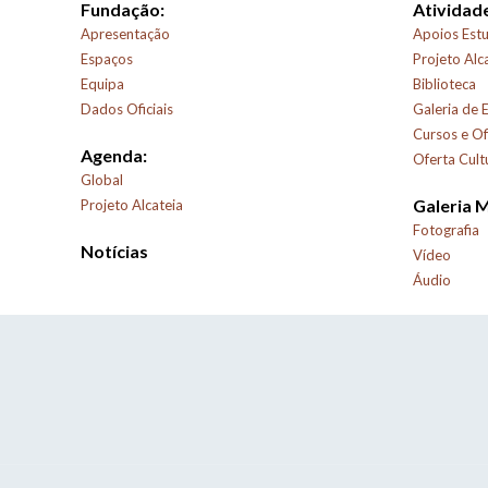
Fundação:
Atividade
Apresentação
Apoios Estu
Espaços
Projeto Alc
Equipa
Biblioteca
Dados Oficiais
Galeria de 
Cursos e Of
Agenda:
Oferta Cult
Global
Galeria 
Projeto Alcateia
Fotografia
Notícias
Vídeo
Áudio