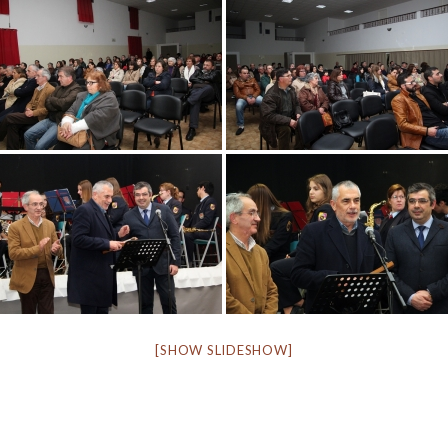
[SHOW SLIDESHOW]