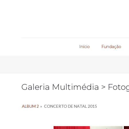
Início
Fundação
Galeria Multimédia > Fotog
ALBUM 2
»
CONCERTO DE NATAL 2015