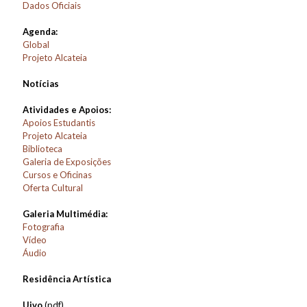
Dados Oficiais
Agenda:
Global
Projeto Alcateia
Notícias
Atividades e Apoios:
Apoios Estudantis
Projeto Alcateia
Biblioteca
Galeria de Exposições
Cursos e Oficinas
Oferta Cultural
Galeria Multimédia:
Fotografia
Vídeo
Áudio
Residência Artística
Uivo
(pdf)