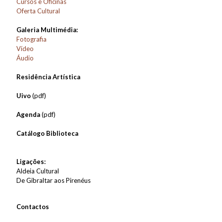
Cursos e Oficinas
Oferta Cultural
Galeria Multimédia:
Fotografia
Vídeo
Áudio
Residência Artística
Uivo
(pdf)
Agenda
(pdf)
Catálogo Biblioteca
Ligações:
Aldeia Cultural
De Gibraltar aos Pirenéus
Contactos