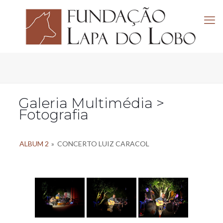
Galeria Multimédia >
Fotografia
ALBUM 2
»
CONCERTO LUIZ CARACOL