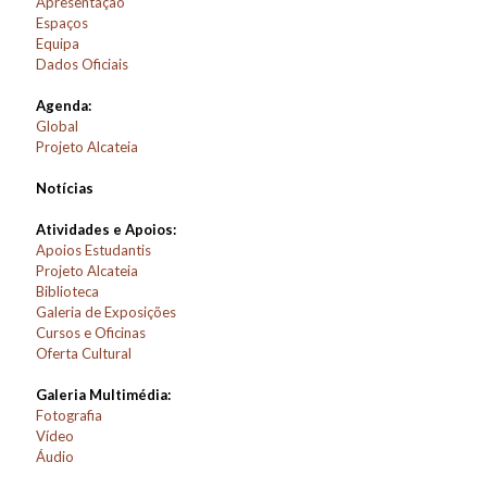
Apresentação
Espaços
Equipa
Dados Oficiais
Agenda:
Global
Projeto Alcateia
Notícias
Atividades e Apoios:
Apoios Estudantis
Projeto Alcateia
Biblioteca
Galeria de Exposições
Cursos e Oficinas
Oferta Cultural
Galeria Multimédia:
Fotografia
Vídeo
Áudio