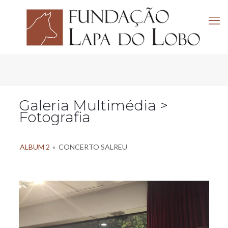
Galeria Multimédia >
Fotografia
ALBUM 2
»
CONCERTO SALREU