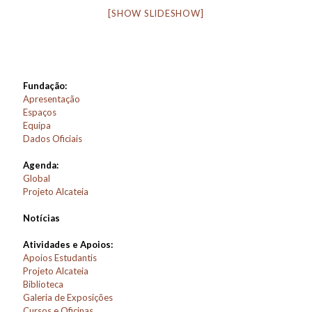
[SHOW SLIDESHOW]
Fundação:
Apresentação
Espaços
Equipa
Dados Oficiais
Agenda:
Global
Projeto Alcateia
Notícias
Atividades e Apoios:
Apoios Estudantis
Projeto Alcateia
Biblioteca
Galeria de Exposições
Cursos e Oficinas