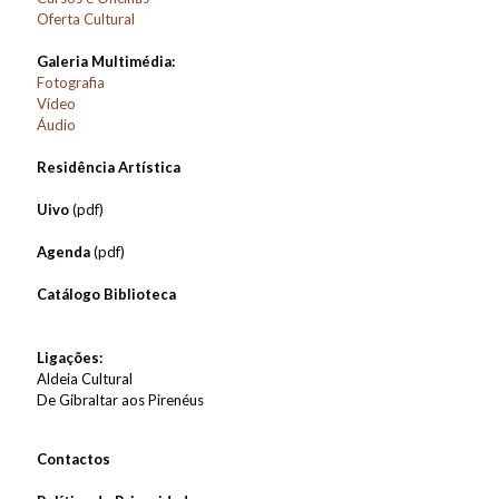
Oferta Cultural
Galeria Multimédia:
Fotografia
Vídeo
Áudio
Residência Artística
Uivo
(pdf)
Agenda
(pdf)
Catálogo Biblioteca
Ligações:
Aldeia Cultural
De Gibraltar aos Pirenéus
Contactos