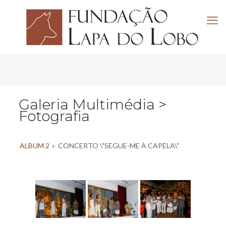
Galeria Multimédia >
Fotografia
ALBUM 2
»
CONCERTO \"SEGUE-ME À CAPELA\"