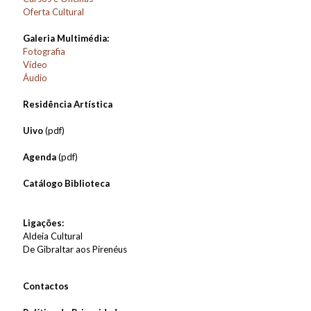
Oferta Cultural
Galeria Multimédia:
Fotografia
Vídeo
Áudio
Residência Artística
Uivo
(pdf)
Agenda
(pdf)
Catálogo Biblioteca
Ligações:
Aldeia Cultural
De Gibraltar aos Pirenéus
Contactos