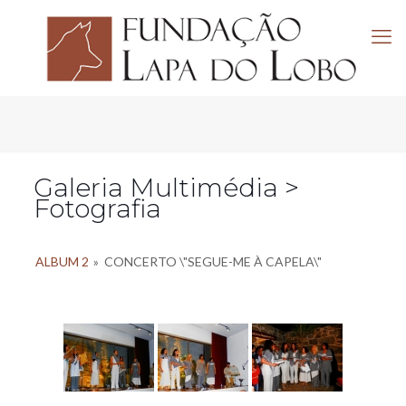
Galeria Multimédia >
Fotografia
ALBUM 2
»
CONCERTO \"SEGUE-ME À CAPELA\"