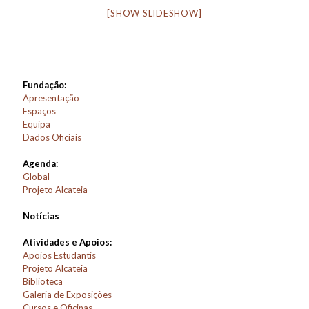
[SHOW SLIDESHOW]
Fundação:
Apresentação
Espaços
Equipa
Dados Oficiais
Agenda:
Global
Projeto Alcateia
Notícias
Atividades e Apoios:
Apoios Estudantis
Projeto Alcateia
Biblioteca
Galeria de Exposições
Cursos e Oficinas