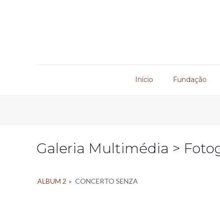
Início
Fundação
Galeria Multimédia > Fotog
ALBUM 2
»
CONCERTO SENZA