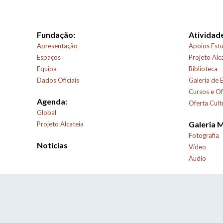
Fundação:
Atividade
Apresentação
Apoios Estu
Espaços
Projeto Alc
Equipa
Biblioteca
Dados Oficiais
Galeria de 
Cursos e Of
Agenda:
Oferta Cult
Global
Galeria 
Projeto Alcateia
Fotografia
Notícias
Vídeo
Áudio