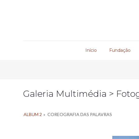
Início
Fundação
Galeria Multimédia > Fotog
ALBUM 2
»
COREOGRAFIA DAS PALAVRAS