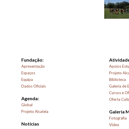
Fundação:
Atividade
Apresentação
Apoios Estu
Espaços
Projeto Alc
Equipa
Biblioteca
Dados Oficiais
Galeria de 
Cursos e Of
Agenda:
Oferta Cult
Global
Galeria 
Projeto Alcateia
Fotografia
Notícias
Vídeo