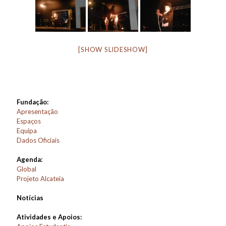
[SHOW SLIDESHOW]
Fundação:
Apresentação
Espaços
Equipa
Dados Oficiais
Agenda:
Global
Projeto Alcateia
Notícias
Atividades e Apoios: