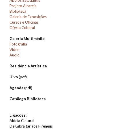
Apoios Estudantis
Projeto Alcateia
Biblioteca
Galeria de Exposições
Cursos e Oficinas
Oferta Cultural
Galeria Multimédia:
Fotografia
Vídeo
Áudio
Residência Artística
Uivo
(pdf)
Agenda
(pdf)
Catálogo Biblioteca
Ligações:
Aldeia Cultural
De Gibraltar aos Pirenéus