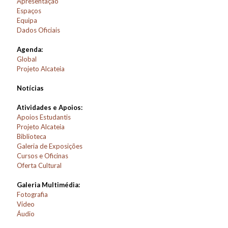
Apresentação
Espaços
Equipa
Dados Oficiais
Agenda:
Global
Projeto Alcateia
Notícias
Atividades e Apoios:
Apoios Estudantis
Projeto Alcateia
Biblioteca
Galeria de Exposições
Cursos e Oficinas
Oferta Cultural
Galeria Multimédia:
Fotografia
Vídeo
Áudio