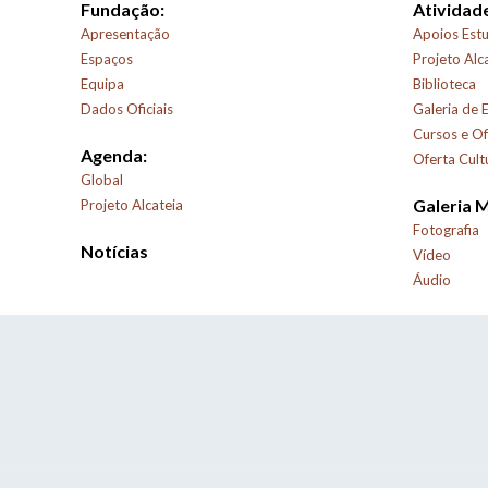
Fundação:
Atividade
Apresentação
Apoios Estu
Espaços
Projeto Alc
Equipa
Biblioteca
Dados Oficiais
Galeria de 
Cursos e Of
Agenda:
Oferta Cult
Global
Galeria 
Projeto Alcateia
Fotografia
Notícias
Vídeo
Áudio