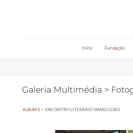
Início
Fundação
Galeria Multimédia > Fotog
ALBUM 2
»
ENCONTRO LITERÁRIO IRMÃO LOBO