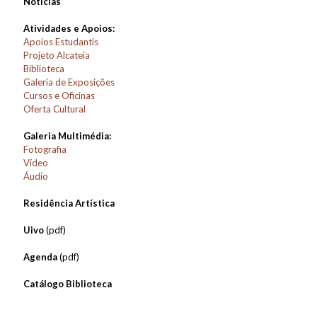
Notícias
Atividades e Apoios:
Apoios Estudantis
Projeto Alcateia
Biblioteca
Galeria de Exposições
Cursos e Oficinas
Oferta Cultural
Galeria Multimédia:
Fotografia
Vídeo
Áudio
Residência Artística
Uivo
(pdf)
Agenda
(pdf)
Catálogo Biblioteca