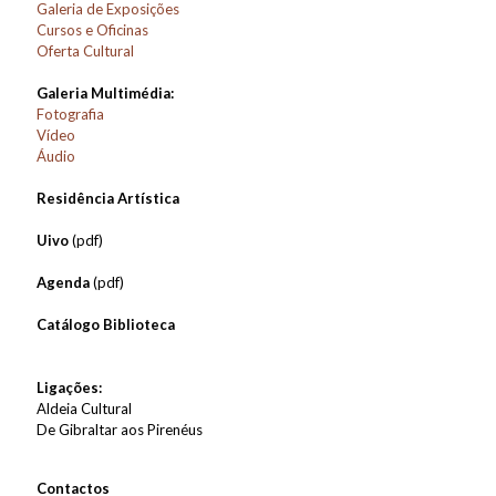
Galeria de Exposições
Cursos e Oficinas
Oferta Cultural
Galeria Multimédia:
Fotografia
Vídeo
Áudio
Residência Artística
Uivo
(pdf)
Agenda
(pdf)
Catálogo Biblioteca
Ligações:
Aldeia Cultural
De Gibraltar aos Pirenéus
Contactos