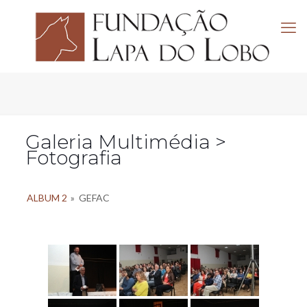
Galeria Multimédia >
Fotografia
ALBUM 2
»
GEFAC