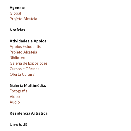
Agenda:
Global
Projeto Alcateia
Notícias
Atividades e Apoios:
Apoios Estudantis
Projeto Alcateia
Biblioteca
Galeria de Exposições
Cursos e Oficinas
Oferta Cultural
Galeria Multimédia:
Fotografia
Vídeo
Áudio
Residência Artística
Uivo
(pdf)