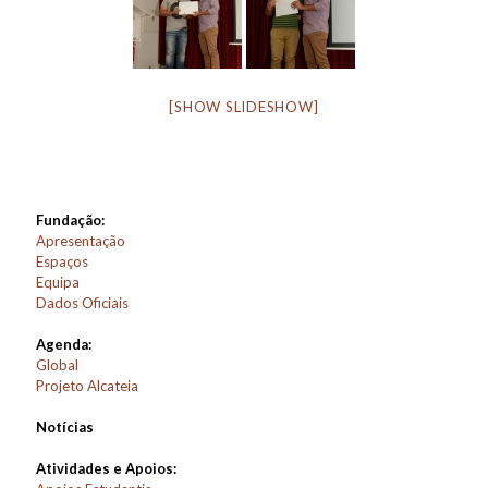
[SHOW SLIDESHOW]
Fundação:
Apresentação
Espaços
Equipa
Dados Oficiais
Agenda:
Global
Projeto Alcateia
Notícias
Atividades e Apoios: