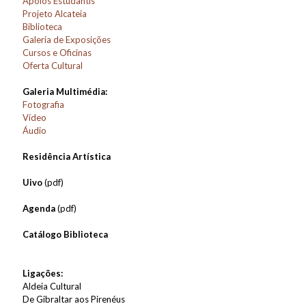
Apoios Estudantis
Projeto Alcateia
Biblioteca
Galeria de Exposições
Cursos e Oficinas
Oferta Cultural
Galeria Multimédia:
Fotografia
Vídeo
Áudio
Residência Artística
Uivo
(pdf)
Agenda
(pdf)
Catálogo Biblioteca
Ligações:
Aldeia Cultural
De Gibraltar aos Pirenéus