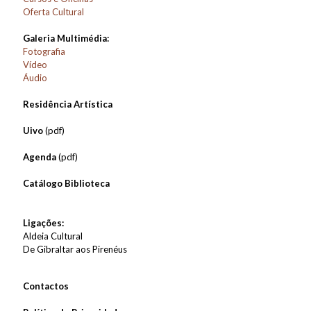
Oferta Cultural
Galeria Multimédia:
Fotografia
Vídeo
Áudio
Residência Artística
Uivo
(pdf)
Agenda
(pdf)
Catálogo Biblioteca
Ligações:
Aldeia Cultural
De Gibraltar aos Pirenéus
Contactos