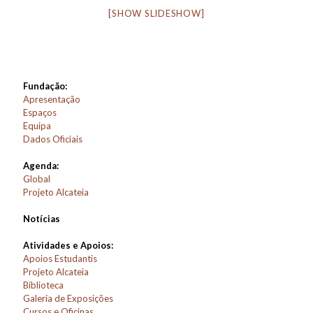
[SHOW SLIDESHOW]
Fundação:
Apresentação
Espaços
Equipa
Dados Oficiais
Agenda:
Global
Projeto Alcateia
Notícias
Atividades e Apoios:
Apoios Estudantis
Projeto Alcateia
Biblioteca
Galeria de Exposições
Cursos e Oficinas