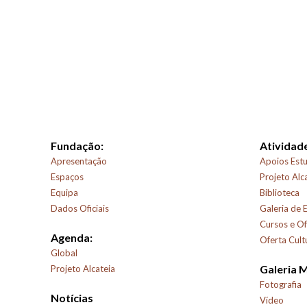
Fundação:
Atividade
Apresentação
Apoios Estu
Espaços
Projeto Alc
Equipa
Biblioteca
Dados Oficiais
Galeria de 
Cursos e Of
Agenda:
Oferta Cult
Global
Galeria 
Projeto Alcateia
Fotografia
Notícias
Vídeo