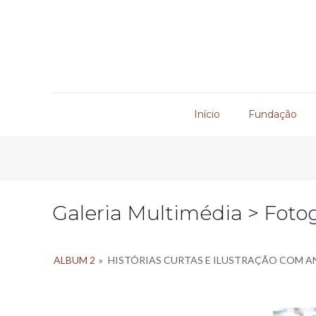
Início
Fundação
Galeria Multimédia > Fotog
ALBUM 2
»
HISTÓRIAS CURTAS E ILUSTRAÇÃO COM A