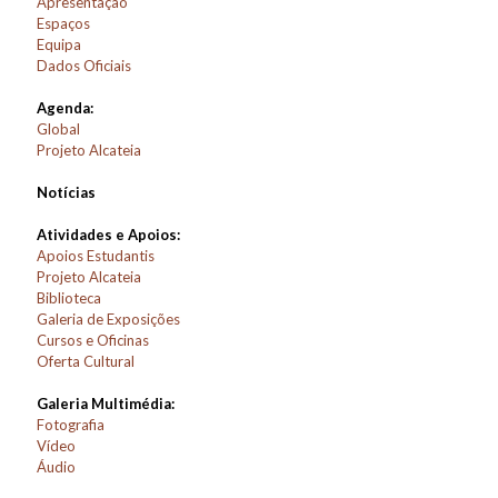
Apresentação
Espaços
Equipa
Dados Oficiais
Agenda:
Global
Projeto Alcateia
Notícias
Atividades e Apoios:
Apoios Estudantis
Projeto Alcateia
Biblioteca
Galeria de Exposições
Cursos e Oficinas
Oferta Cultural
Galeria Multimédia:
Fotografia
Vídeo
Áudio