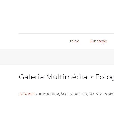
Início
Fundação
Galeria Multimédia > Fotog
ALBUM 2
»
INAUGURAÇÃO DA EXPOSIÇÃO "SEA IN MY 