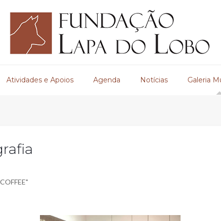
Atividades e Apoios
Agenda
Notícias
Galeria M
rafia
COFFEE"