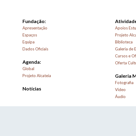
Fundação:
Atividade
Apresentação
Apoios Estu
Espaços
Projeto Alc
Equipa
Biblioteca
Dados Oficiais
Galeria de 
Cursos e Of
Agenda:
Oferta Cult
Global
Galeria 
Projeto Alcateia
Fotografia
Notícias
Vídeo
Áudio